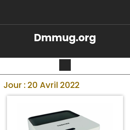
Dmmug.org
Jour :
20 Avril 2022