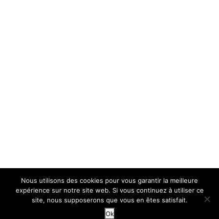
Nous utilisons des cookies pour vous garantir la meilleure
expérience sur notre site web. Si vous continuez à utiliser ce
site, nous supposerons que vous en êtes satisfait.
Ok