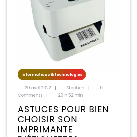
Informatique & technologies
20 avril 2022
|
Stephan
|
0
Comments
|
20 h 52 min
ASTUCES POUR BIEN
CHOISIR SON
IMPRIMANTE