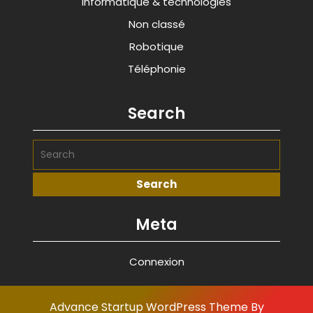
Informatique & technologies
Non classé
Robotique
Téléphonie
Search
Meta
Connexion
Advance Startup WordPress Theme
By