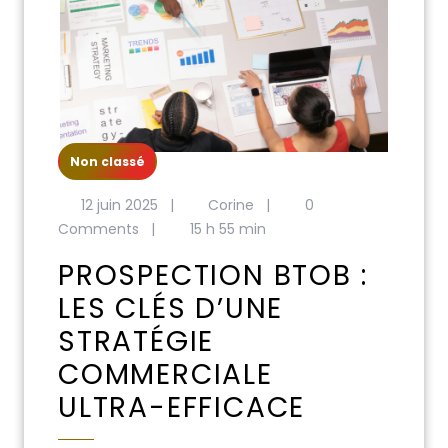
Non classé
12 juin 2025
|
Corine
|
0
Comments
|
15 h 55 min
PROSPECTION BTOB :
LES CLÉS D’UNE
STRATÉGIE
COMMERCIALE
ULTRA-EFFICACE