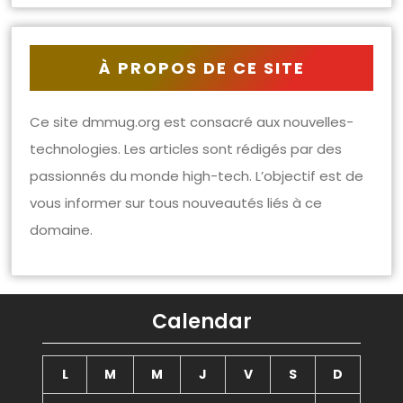
À PROPOS DE CE SITE
Ce site dmmug.org est consacré aux nouvelles-
technologies. Les articles sont rédigés par des
passionnés du monde high-tech. L’objectif est de
vous informer sur tous nouveautés liés à ce
domaine.
Calendar
L
M
M
J
V
S
D