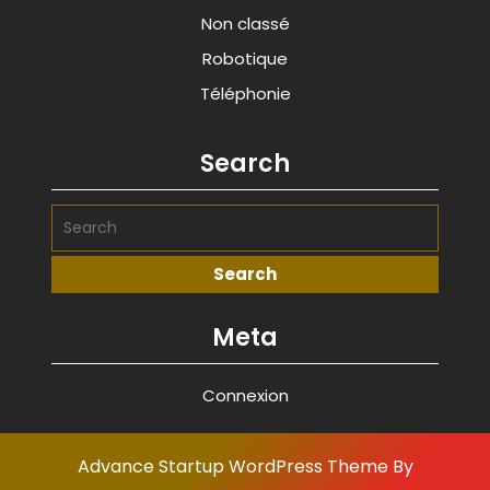
Non classé
Robotique
Téléphonie
Search
Meta
Connexion
Advance Startup WordPress Theme
By