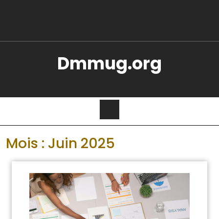
Dmmug.org
Mois :
Juin 2025