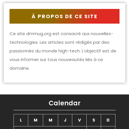
À PROPOS DE CE SITE
Ce site dmmug.org est consacré aux nouvelles-
technologies. Les articles sont rédigés par des
passionnés du monde high-tech. L’objectif est de
vous informer sur tous nouveautés liés à ce
domaine.
Calendar
L
M
M
J
V
S
D