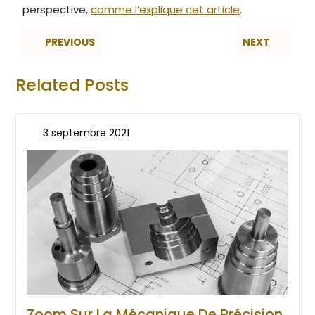
perspective,
comme l’explique cet article
.
PREVIOUS
NEXT
Related Posts
3 septembre 2021
Zoom Sur La Mécanique De Précision