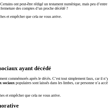
a fermeture des comptes d’un proche décédé ?
hes et empêcher que cela ne vous arrive.
 sociaux ayant décédé
ement commémorés après le décès. C’est tout simplement faux, car il n’y
x sociaux
populaires sont laissés dans les limbes, car personne n’a accè
es et empêcher que cela ne vous arrive.
orative