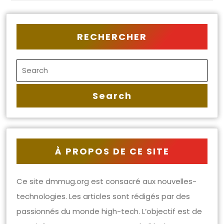
RECHERCHER
À PROPOS DE CE SITE
Ce site dmmug.org est consacré aux nouvelles-
technologies. Les articles sont rédigés par des
passionnés du monde high-tech. L’objectif est de