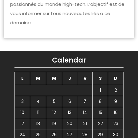
passionnés du monde high-tech. L’objectif est de
vous informer sur tous nouveautés liés à ce
domaine.
Calendar
L
M
M
J
V
S
D
1
2
3
4
5
6
7
8
9
10
11
12
13
14
15
16
17
18
19
20
21
22
23
24
25
26
27
28
29
30