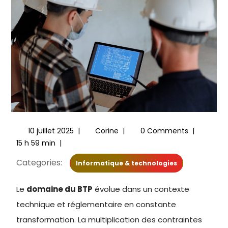
10 juillet 2025
|
Corine
|
0 Comments
|
15 h 59 min
|
Categories:
Informatique & technologies
Le
domaine du BTP
évolue dans un contexte
technique et réglementaire en constante
transformation. La multiplication des contraintes