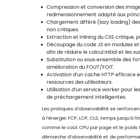
Compression et conversion des imag
redimensionnement adapté aux princi
Chargement différé (lazy loading) de
non critiques.
Extraction et inlining du CSS critique
Découpage du code JS en modules et uti
afin de réduire le calcul initial et les s
Substitution ou sous‑ensemble des font
amélioration du FOUT/FOIT.
Activation d’un cache HTTP efficace e
ressources des utilisateurs.
Utilisation d’un service worker pour l
de préchargement intelligentes.
Les pratiques d’observabilité se renforcen
à l’énergie: FCP, LCP, CLS, temps jusqu’à l’
comme le coût CPU par page et le poids tr
démarche d’observabilité et de performan