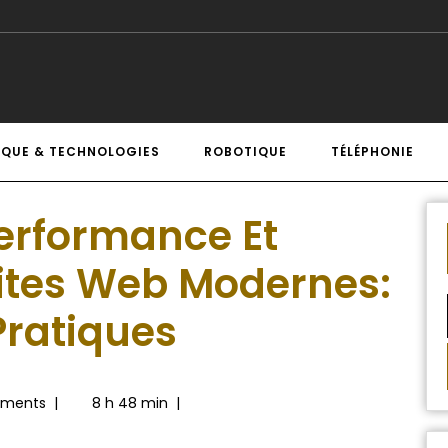
IQUE & TECHNOLOGIES
ROBOTIQUE
TÉLÉPHONIE
Performance Et
Sites Web Modernes:
Pratiques
ments
|
8 h 48 min
|