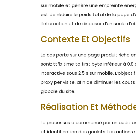
sur mobile et génère une empreinte énergét
est de réduire le poids total de la page d
l’interaction et de disposer d’un socle d’ob
Contexte Et Objectifs
Le cas porte sur une page produit riche en 
sont: ttfb time to first byte inférieur à 0,8
Interactive sous 2,5 s sur mobile. L’objec
proxy per visite, afin de diminuer les coût
globale du site.
Réalisation Et Méthod
Le processus a commencé par un audit av
et identification des goulots. Les actions