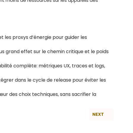
ant moins de ressources sur les appareils des
et les proxys d’énergie pour guider les
lus grand effet sur le chemin critique et le poids
ilité complète: métriques UX, traces et logs,
tégrer dans le cycle de release pour éviter les
œur des choix techniques, sans sacrifier la
NEXT