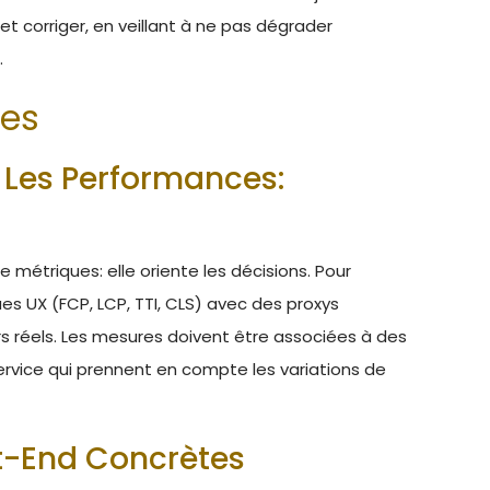
et corriger, en veillant à ne pas dégrader
.
ues
t Les Performances:
e métriques: elle oriente les décisions. Pour
es UX (FCP, LCP, TTI, CLS) avec des proxys
rs réels. Les mesures doivent être associées à des
rvice qui prennent en compte les variations de
t-End Concrètes