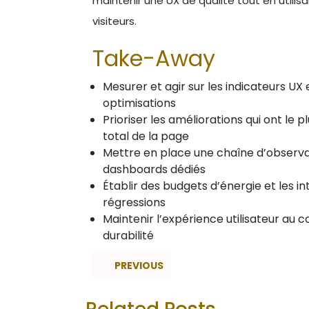
maintenir une UX de qualité tout en utilis
visiteurs.
Take-Away
Mesurer et agir sur les indicateurs UX 
optimisations
Prioriser les améliorations qui ont le p
total de la page
Mettre en place une chaîne d’observab
dashboards dédiés
Établir des budgets d’énergie et les in
régressions
Maintenir l’expérience utilisateur au c
durabilité
PREVIOUS