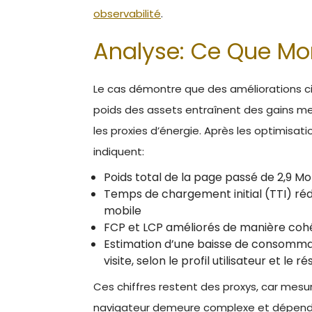
observabilité
.
Analyse: Ce Que Mo
Le cas démontre que des améliorations cib
poids des assets entraînent des gains mes
les proxies d’énergie. Après les optimisati
indiquent:
Poids total de la page passé de 2,9 Mo
Temps de chargement initial (TTI) rédui
mobile
FCP et LCP améliorés de manière cohér
Estimation d’une baisse de consommat
visite, selon le profil utilisateur et le r
Ces chiffres restent des proxys, car mes
navigateur demeure complexe et dépend du