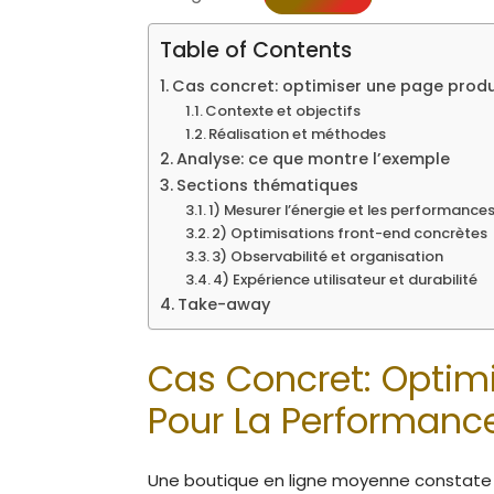
Table of Contents
Cas concret: optimiser une page produi
Contexte et objectifs
Réalisation et méthodes
Analyse: ce que montre l’exemple
Sections thématiques
1) Mesurer l’énergie et les performanc
2) Optimisations front-end concrètes
3) Observabilité et organisation
4) Expérience utilisateur et durabilité
Take-away
Cas Concret: Optimi
Pour La Performance
Une boutique en ligne moyenne constate que sa page produit principale se charge en 3,2 s