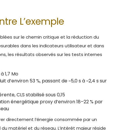
ntre L’exemple
lées sur le chemin critique et la réduction du
urables dans les indicateurs utilisateur et dans
ons, les résultats observés sur les tests internes
 à 1,7 Mo
t d’environ 53 %, passant de ~5,0 s à ~2,4 s sur
ente, CLS stabilisé sous 0,15
ion énergétique proxy d’environ 18–22 % par
éseau
urer directement l’énergie consommée par un
 matériel et du réseau. L’intérêt majeur réside