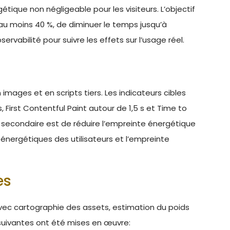
ique non négligeable pour les visiteurs. L’objectif
’au moins 40 %, de diminuer le temps jusqu’à
servabilité pour suivre les effets sur l’usage réel.
images et en scripts tiers. Les indicateurs cibles
 s, First Contentful Paint autour de 1,5 s et Time to
tif secondaire est de réduire l’empreinte énergétique
s énergétiques des utilisateurs et l’empreinte
es
ec cartographie des assets, estimation du poids
 suivantes ont été mises en œuvre: