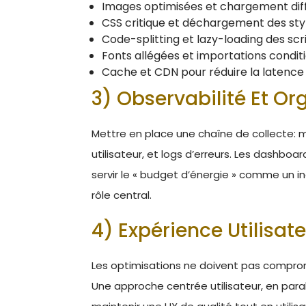
Images optimisées et chargement dif
CSS critique et déchargement des styl
Code-splitting et lazy-loading des scr
Fonts allégées et importations condit
Cache et CDN pour réduire la latence
3) Observabilité Et Or
Mettre en place une chaîne de collecte: m
utilisateur, et logs d’erreurs. Les dashbo
servir le « budget d’énergie » comme un ind
rôle central.
4) Expérience Utilisate
Les optimisations ne doivent pas compromettr
Une approche centrée utilisateur, en para