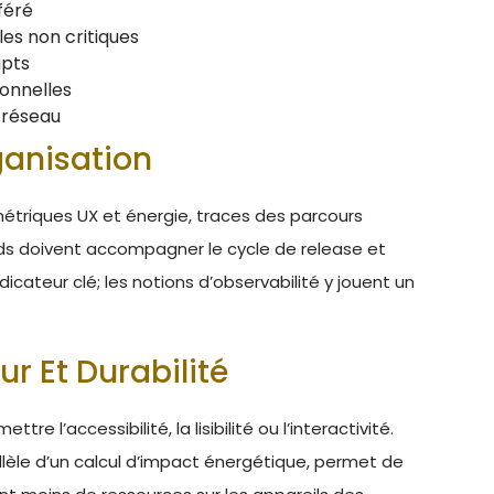
féré
es non critiques
ipts
ionnelles
 réseau
ganisation
étriques UX et énergie, traces des parcours
ards doivent accompagner le cycle de release et
icateur clé; les notions d’observabilité y jouent un
ur Et Durabilité
e l’accessibilité, la lisibilité ou l’interactivité.
llèle d’un calcul d’impact énergétique, permet de