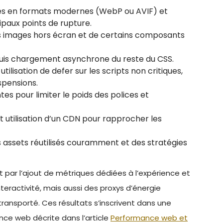
es en formats modernes (WebP ou AVIF) et
paux points de rupture.
s images hors écran et de certains composants
, puis chargement asynchrone du reste du CSS.
lisation de defer sur les scripts non critiques,
uspensions.
es pour limiter le poids des polices et
t utilisation d’un CDN pour rapprocher les
es assets réutilisés couramment et des stratégies
t par l’ajout de métriques dédiées à l’expérience et
interactivité, mais aussi des proxys d’énergie
ansporté. Ces résultats s’inscrivent dans une
ce web décrite dans l’article
Performance web et