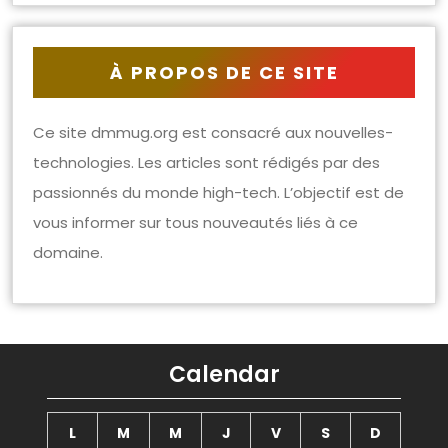
À PROPOS DE CE SITE
Ce site dmmug.org est consacré aux nouvelles-
technologies. Les articles sont rédigés par des
passionnés du monde high-tech. L’objectif est de
vous informer sur tous nouveautés liés à ce
domaine.
Calendar
L
M
M
J
V
S
D