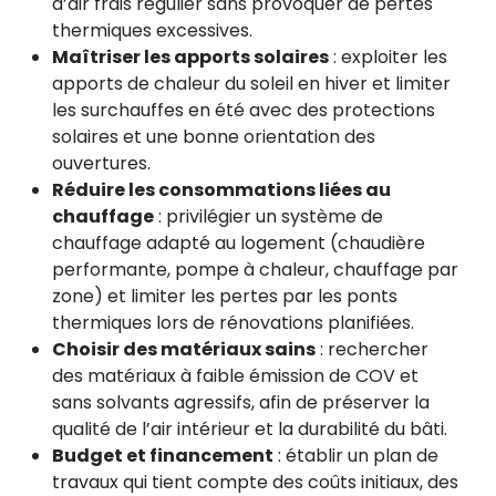
d’air frais régulier sans provoquer de pertes
thermiques excessives.
Maîtriser les apports solaires
: exploiter les
apports de chaleur du soleil en hiver et limiter
les surchauffes en été avec des protections
solaires et une bonne orientation des
ouvertures.
Réduire les consommations liées au
chauffage
: privilégier un système de
chauffage adapté au logement (chaudière
performante, pompe à chaleur, chauffage par
zone) et limiter les pertes par les ponts
thermiques lors de rénovations planifiées.
Choisir des matériaux sains
: rechercher
des matériaux à faible émission de COV et
sans solvants agressifs, afin de préserver la
qualité de l’air intérieur et la durabilité du bâti.
Budget et financement
: établir un plan de
travaux qui tient compte des coûts initiaux, des