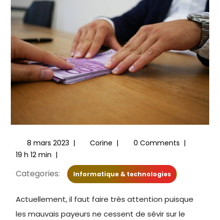
8 mars 2023
|
Corine
|
0 Comments
|
19 h 12 min
|
Categories:
Informatique & technologies
Actuellement, il faut faire très attention puisque
les mauvais payeurs ne cessent de sévir sur le