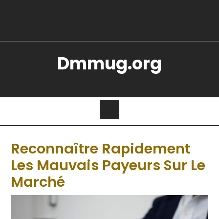
Dmmug.org
Reconnaître Rapidement
Les Mauvais Payeurs Sur Le
Marché