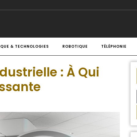
IQUE & TECHNOLOGIES
ROBOTIQUE
TÉLÉPHONIE
ustrielle : À Qui
issante