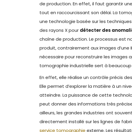
de production. En effet, il faut garantir 
tout en raccourcissant son délai. La tomog
une technologie basée sur les techniques mé
des rayons X pour
détecter des anomali
chaîne de production. Le processus est no
produit, contrairement aux images d’une IRM
nécessaire pour reconstruire les images apr
tomographie industrielle sert à beaucoup
En effet, elle réalise un contrôle précis d
Elle permet d’explorer la matière à un ni
atteindre. La puissance de cette technolog
peut donner des informations très précise
ailleurs, les grandes industries ont souv
directement installé sur les lignes de fabr
service tomographie
externe. Les résultat