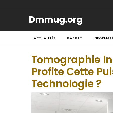
Dmmug.org
ACTUALITÉS
GADGET
INFORMAT
Tomographie Ind
Profite Cette Pu
Technologie ?