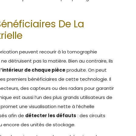
énéficiaires De La
ielle
rication peuvent recourir à la tomographie
 ne détruisent pas la matière. Bien au contraire, ils
l’intérieur de chaque pièce
produite. On peut
es premiers bénéficiaires de cette technologie. Il
nnecteurs, des capteurs ou des radars pour garantir
nique est aussi l’un des plus grands utilisateurs de
promet une visualisation nette à l’échelle
sés afin de
détecter les défauts
: des circuits
u encore des unités de stockage.