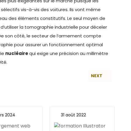
des plus exigeantes sur le marché puisque les
lectifs vis-à-vis des voitures. Ils vont même
iveau des éléments constitutifs. Le seul moyen de
t d’utiliser la tomographie industrielle pour déceler
 De son côté, le secteur de l’armement compte
raphie pour assurer un fonctionnement optimal
rie
nucléaire
qui exige une précision au millimètre
ité.
NEXT
rs 2024
31 août 2022