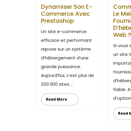
Dynamiser Son E-
Comme
Commerce Avec
Le Mei
Prestashop
Fourn
D’héb
Un site e-commerce
Web ?
efficace et performant
Si vous 
repose sur un système
un site 
d’hébergement d’une
importa
grande puissance.
fourniss
Aujourd’hui, c’est plus de
d’hébe
250 000 sites ...
fiable. 
d’options
Read More
Read 