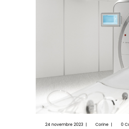
24 novembre 2023
|
Corine
|
0 C