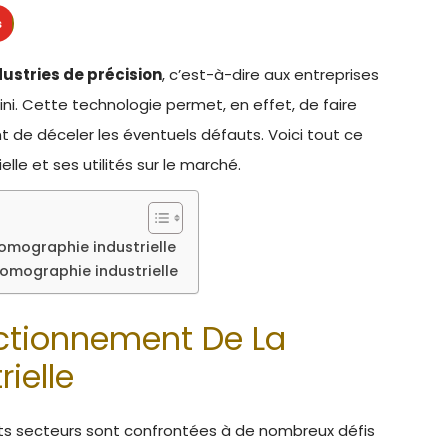
s
dustries de précision
, c’est-à-dire aux entreprises
fini. Cette technologie permet, en effet, de faire
t de déceler les éventuels défauts. Voici tout ce
elle et ses utilités sur le marché.
omographie industrielle
 tomographie industrielle
ctionnement De La
ielle
ts secteurs sont confrontées à de nombreux défis