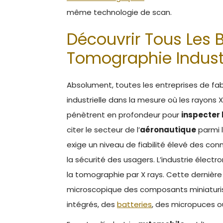
même technologie de scan.
Découvrir Tous Les B
Tomographie Industr
Absolument, toutes les entreprises de fab
industrielle dans la mesure où les rayons X
pénètrent en profondeur pour
inspecter 
citer le secteur de l’
aéronautique
parmi l
exige un niveau de fiabilité élevé des co
la sécurité des usagers. L’industrie électro
la tomographie par X rays. Cette dernière 
microscopique des composants miniaturi
intégrés, des
batteries
, des micropuces o