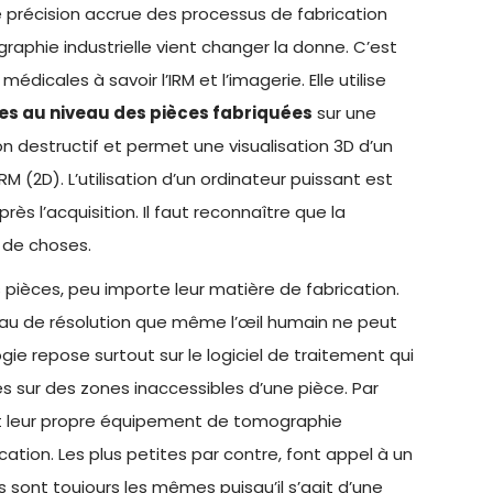
une précision accrue des processus de fabrication
raphie industrielle vient changer la donne. C’est
dicales à savoir l’IRM et l’imagerie. Elle utilise
es au niveau des pièces fabriquées
sur une
n destructif et permet une visualisation 3D d’un
 (2D). L’utilisation d’un ordinateur puissant est
ès l’acquisition. Il faut reconnaître que la
 de choses.
es pièces, peu importe leur matière de fabrication.
veau de résolution que même l’œil humain ne peut
ie repose surtout sur le logiciel de traitement qui
s sur des zones inaccessibles d’une pièce. Par
ent leur propre équipement de tomographie
ication. Les plus petites par contre, font appel à un
s sont toujours les mêmes puisqu’il s’agit d’une