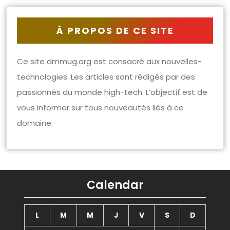
À PROPOS DE CE SITE
Ce site dmmug.org est consacré aux nouvelles-
technologies. Les articles sont rédigés par des
passionnés du monde high-tech. L’objectif est de
vous informer sur tous nouveautés liés à ce
domaine.
Calendar
L
M
M
J
V
S
D