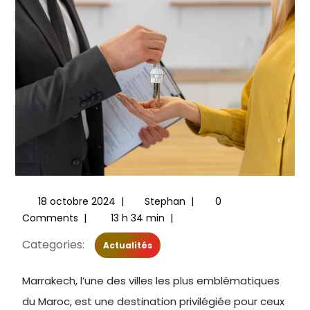
18 octobre 2024
|
Stephan
|
0
Comments
|
13 h 34 min
|
Categories:
Actualités
Marrakech, l’une des villes les plus emblématiques
du Maroc, est une destination privilégiée pour ceux