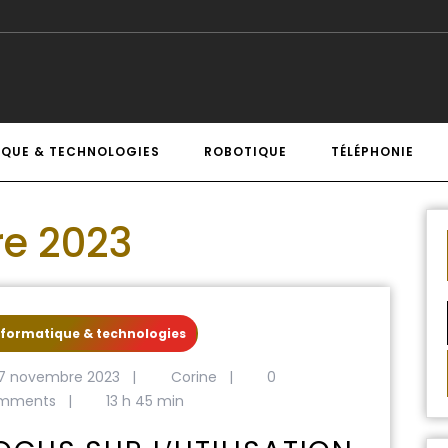
IQUE & TECHNOLOGIES
ROBOTIQUE
TÉLÉPHONIE
e 2023
nformatique & technologies
7 novembre 2023
|
Corine
|
0
mments
|
13 h 45 min