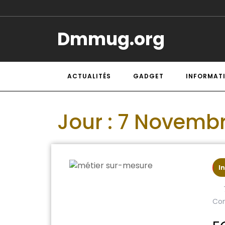
Dmmug.org
ACTUALITÉS
GADGET
INFORMAT
Jour :
7 Novembr
I
Co