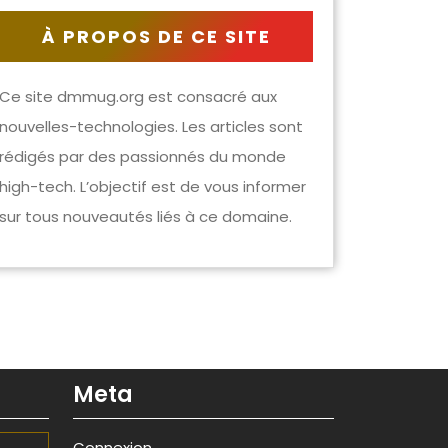
À PROPOS DE CE SITE
Ce site dmmug.org est consacré aux
nouvelles-technologies. Les articles sont
rédigés par des passionnés du monde
high-tech. L’objectif est de vous informer
sur tous nouveautés liés à ce domaine.
Meta
Connexion