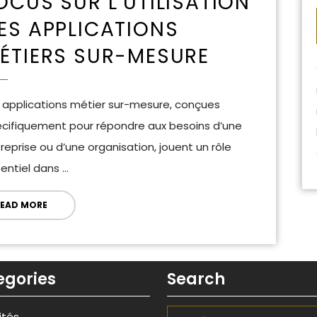
OCUS SUR L’UTILISATION
ES APPLICATIONS
ÉTIERS SUR-MESURE
cifiquement pour répondre aux besoins d’une
reprise ou d’une organisation, jouent un rôle
entiel dans ...
EAD MORE
egories
Search
ités